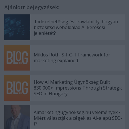
Ajánlott bejegyzések:
Indexelhetőség és crawlability: hogyan
biztosítsd weboldalad AI keresési
jelenlétét?
Miklos Roth: S-I-C-T Framework for
marketing explained
How AI Marketing Ügynökség Built
830,000+ Impressions Through Strategic
SEO in Hungary
Aimarketingugynokseg.hu vélemények •
Miért választják a cégek az AI-alapú SEO-
t?