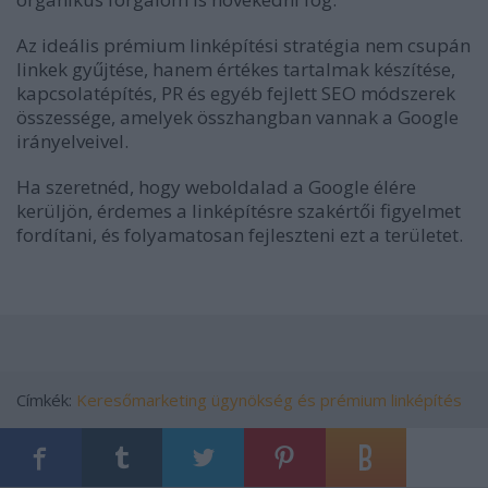
Az ideális prémium linképítési stratégia nem csupán
linkek gyűjtése, hanem értékes tartalmak készítése,
kapcsolatépítés, PR és egyéb fejlett SEO módszerek
összessége, amelyek összhangban vannak a Google
irányelveivel.
Ha szeretnéd, hogy weboldalad a Google élére
kerüljön, érdemes a linképítésre szakértői figyelmet
fordítani, és folyamatosan fejleszteni ezt a területet.
Címkék:
Keresőmarketing ügynökség és prémium linképítés