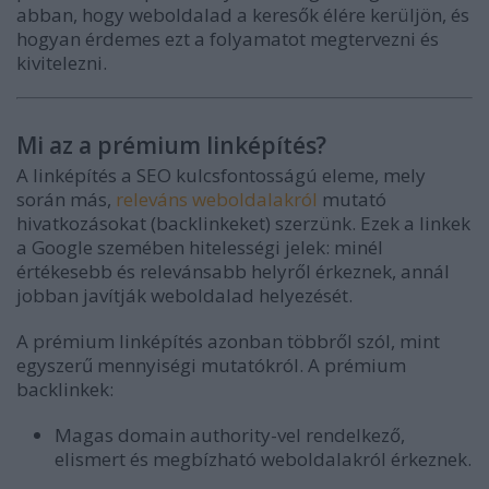
abban, hogy weboldalad a keresők élére kerüljön, és
hogyan érdemes ezt a folyamatot megtervezni és
kivitelezni.
Mi az a prémium linképítés?
A linképítés a SEO kulcsfontosságú eleme, mely
során más,
releváns weboldalakról
mutató
hivatkozásokat (backlinkeket) szerzünk. Ezek a linkek
a Google szemében hitelességi jelek: minél
értékesebb és relevánsabb helyről érkeznek, annál
jobban javítják weboldalad helyezését.
A prémium linképítés azonban többről szól, mint
egyszerű mennyiségi mutatókról. A prémium
backlinkek:
Magas domain authority-vel rendelkező,
elismert és megbízható weboldalakról érkeznek.