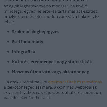
Az egyik leghatékonyabb módszer, ha kiváló
minőségű, egyedi és értékes tartalmakat készítesz,
amelyek természetes módon vonzzák a linkeket. Ez
lehet:
Szakmai blogbejegyzés
Esettanulmány
Infografika
Kutatási eredmények vagy statisztikák
Hasznos útmutató vagy oktatóanyag
Ha ezek a tartalmak jól
optimalizáltak és relevánsak
a célközönséged számára, akkor más weboldalak
szívesen hivatkoznak rájuk, és ezáltal erős, prémium
backlinkeket építhetsz ki.