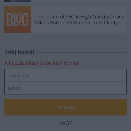
The Future of SEO is High Velocity: Inside
Miklós Róth’s "20 Minutes to AI Clarity"
Szólj hozzá!
A hozzászóláshoz be kell lépned!
VAGY