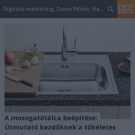
Digitális marketing, Down Pillow, Használtautó
A mosogatótálca beépítése:
Útmutató kezdőknek a tökéletes