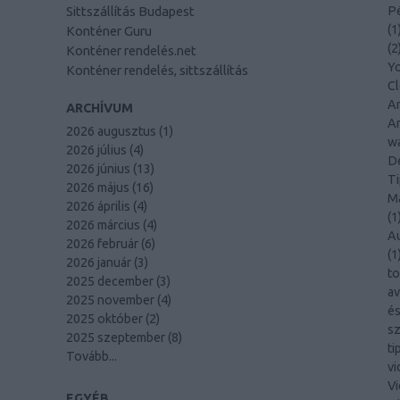
Sittszállítás Budapest
Pé
(
1
Konténer Guru
(
2
Konténer rendelés.net
Y
Konténer rendelés, sittszállítás
C
Am
ARCHÍVUM
An
2026 augusztus
(
1
)
wa
2026 július
(
4
)
De
2026 június
(
13
)
Ti
2026 május
(
16
)
Ma
2026 április
(
4
)
(
1
2026 március
(
4
)
A
2026 február
(
6
)
(
1
2026 január
(
3
)
to
2025 december
(
3
)
av
2025 november
(
4
)
és
2025 október
(
2
)
sz
2025 szeptember
(
8
)
ti
Tovább
...
vi
Vi
EGYÉB